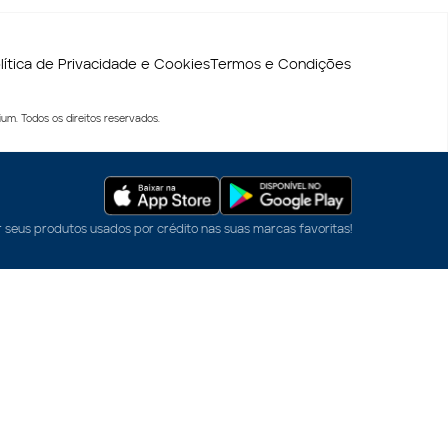
lítica de Privacidade e Cookies
Termos e Condições
um. Todos os direitos reservados.
r seus produtos usados por crédito nas suas marcas favoritas!