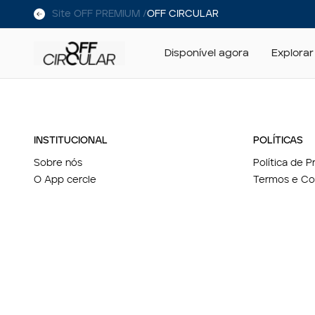
Site OFF PREMIUM /
OFF CIRCULAR
Disponível agora
Explorar
INSTITUCIONAL
POLÍTICAS
Sobre nós
Política de 
O App cercle
Termos e Co