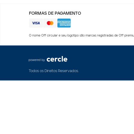
FORMAS DE PAGAMENTO
O nome Off circular e seu logotipo são marcas registradas de Off premiu
Todos os Direitos Reservados.