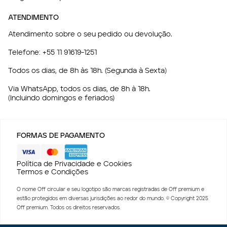
ATENDIMENTO
Atendimento sobre o seu pedido ou devolução.
Telefone:
+55 11 91619-1251
Todos os dias, de 8h às 18h. (Segunda à Sexta)
Via WhatsApp, todos os dias, de 8h à 18h.
(Incluindo domingos e feriados)
FORMAS DE PAGAMENTO
Política de Privacidade e Cookies
Termos e Condições
O nome Off circular e seu logotipo são marcas registradas de Off premium e
estão protegidos em diversas jurisdições ao redor do mundo. © Copyright 2025
Off premium. Todos os direitos reservados.