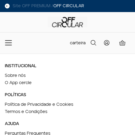
Site OFF PREMIUM /
OFF CIRCULAR
carteira
INSTITUCIONAL
Sobre nós
O App cercle
POLÍTICAS
Política de Privacidade e Cookies
Termos e Condições
AJUDA
Perguntas Frequentes