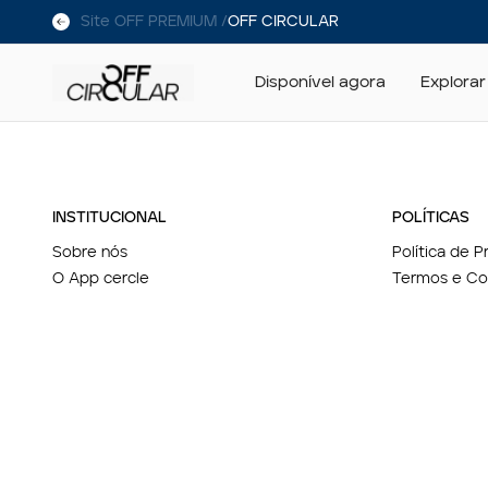
Site OFF PREMIUM /
OFF CIRCULAR
Disponível agora
Explorar
INSTITUCIONAL
POLÍTICAS
Sobre nós
Política de 
O App cercle
Termos e Co