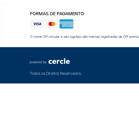
FORMAS DE PAGAMENTO
O nome Off circular e seu logotipo são marcas registradas de Off premiu
Todos os Direitos Reservados.