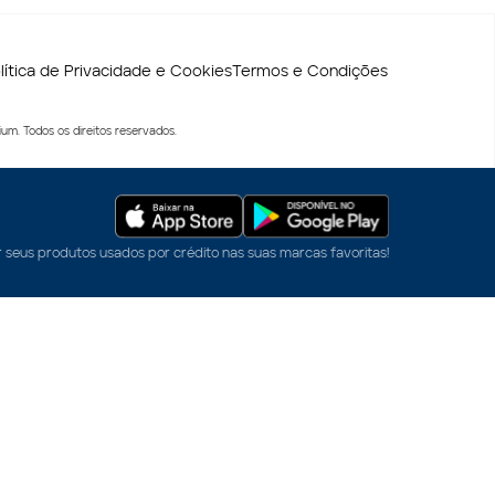
lítica de Privacidade e Cookies
Termos e Condições
um. Todos os direitos reservados.
r seus produtos usados por crédito nas suas marcas favoritas!