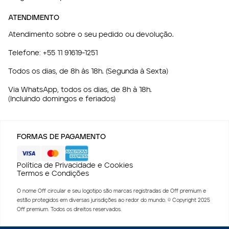
ATENDIMENTO
Atendimento sobre o seu pedido ou devolução.
Telefone:
+55 11 91619-1251
Todos os dias, de 8h às 18h. (Segunda à Sexta)
Via WhatsApp, todos os dias, de 8h à 18h.
(Incluindo domingos e feriados)
FORMAS DE PAGAMENTO
Política de Privacidade e Cookies
Termos e Condições
O nome Off circular e seu logotipo são marcas registradas de Off premium e
estão protegidos em diversas jurisdições ao redor do mundo. © Copyright 2025
Off premium. Todos os direitos reservados.