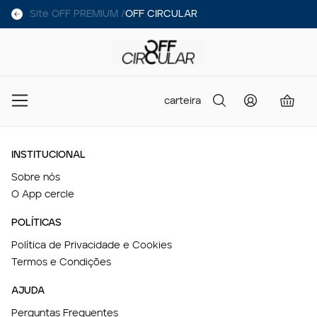
Site OFF PREMIUM /
OFF CIRCULAR
carteira
INSTITUCIONAL
Sobre nós
O App cercle
POLÍTICAS
Política de Privacidade e Cookies
Termos e Condições
AJUDA
Perguntas Frequentes