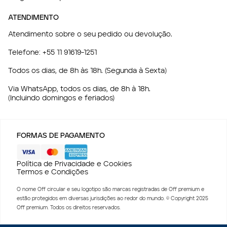
ATENDIMENTO
Atendimento sobre o seu pedido ou devolução.
Telefone:
+55 11 91619-1251
Todos os dias, de 8h às 18h. (Segunda à Sexta)
Via WhatsApp, todos os dias, de 8h à 18h.
(Incluindo domingos e feriados)
FORMAS DE PAGAMENTO
Política de Privacidade e Cookies
Termos e Condições
O nome Off circular e seu logotipo são marcas registradas de Off premium e
estão protegidos em diversas jurisdições ao redor do mundo. © Copyright 2025
Off premium. Todos os direitos reservados.