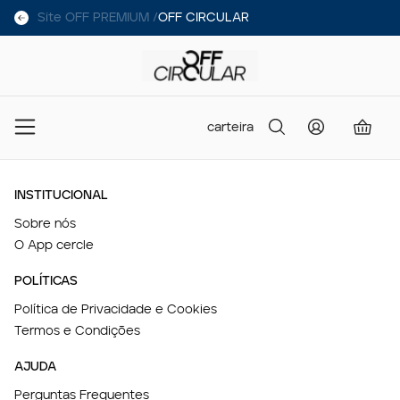
Site OFF PREMIUM /
OFF CIRCULAR
carteira
INSTITUCIONAL
Sobre nós
O App cercle
POLÍTICAS
Política de Privacidade e Cookies
Termos e Condições
AJUDA
Perguntas Frequentes