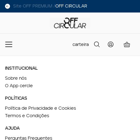
Site OFF PREMIUM /
OFF CIRCULAR
carteira
INSTITUCIONAL
Sobre nós
O App cercle
POLÍTICAS
Política de Privacidade e Cookies
Termos e Condições
AJUDA
Perguntas Frequentes