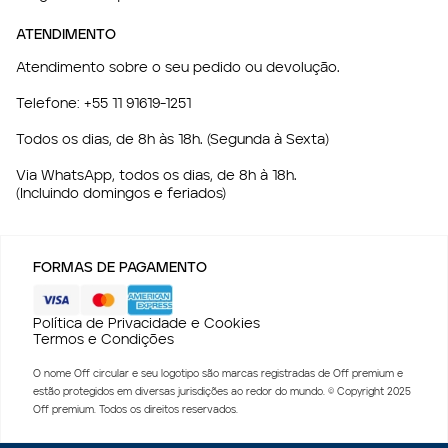
ATENDIMENTO
Atendimento sobre o seu pedido ou devolução.
Telefone:
+55 11 91619-1251
Todos os dias, de 8h às 18h. (Segunda à Sexta)
Via WhatsApp, todos os dias, de 8h à 18h.
(Incluindo domingos e feriados)
FORMAS DE PAGAMENTO
Política de Privacidade e Cookies
Termos e Condições
O nome Off circular e seu logotipo são marcas registradas de Off premium e
estão protegidos em diversas jurisdições ao redor do mundo. © Copyright 2025
Off premium. Todos os direitos reservados.