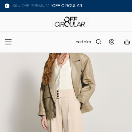
Site OFF PREMIUM /
OFF CIRCULAR
carteira