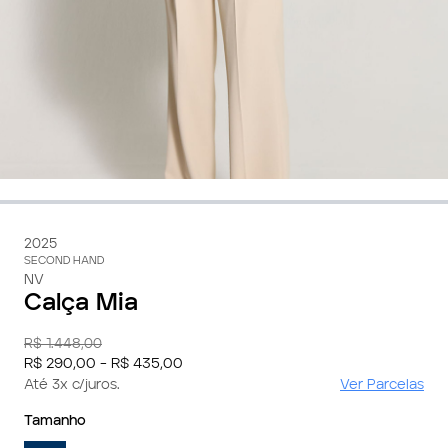
2025
SECOND HAND
NV
Calça Mia
R$ 1.448,00
R$ 290,00 - R$ 435,00
Até 3x c/juros.
Ver Parcelas
Tamanho