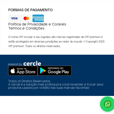
FORMAS DE PAGAMENTO
Política de Privacidade e Cookies
Termos e Condições
O nome Off circular e seu logotipo são marcas registradas de Off premium e
estão protegidos em diversas jurisdições ao redor do mundo. © Copyright 2025
Off premium. Todos os direitos reservados.
Todos os Direitos Reservados.
A cercle é a solução mais prática pra você revender e trocar seus
produtos usados por crédito nas suas marcas favoritas!