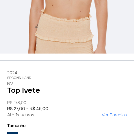
2024
SECOND HAND
NV
Top Ivete
R$ 178,00
R$ 27,00 - R$ 45,00
Até 1x s/juros.
Ver Parcelas
Tamanho