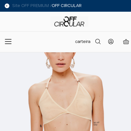
Site OFF PREMIUM /
OFF CIRCULAR
carteira