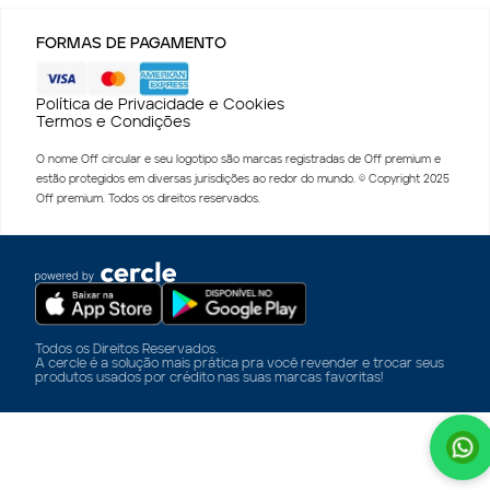
FORMAS DE PAGAMENTO
Política de Privacidade e Cookies
Termos e Condições
O nome Off circular e seu logotipo são marcas registradas de Off premium e
estão protegidos em diversas jurisdições ao redor do mundo. © Copyright 2025
Off premium. Todos os direitos reservados.
Todos os Direitos Reservados.
A cercle é a solução mais prática pra você revender e trocar seus
produtos usados por crédito nas suas marcas favoritas!