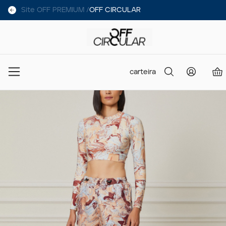
Site OFF PREMIUM /
OFF CIRCULAR
carteira