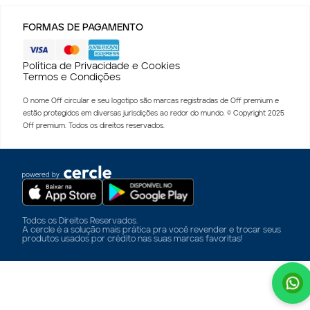
FORMAS DE PAGAMENTO
Política de Privacidade e Cookies
Termos e Condições
O nome Off circular e seu logotipo são marcas registradas de Off premium e
estão protegidos em diversas jurisdições ao redor do mundo. © Copyright 2025
Off premium. Todos os direitos reservados.
Todos os Direitos Reservados.
A cercle é a solução mais prática pra você revender e trocar seus
produtos usados por crédito nas suas marcas favoritas!