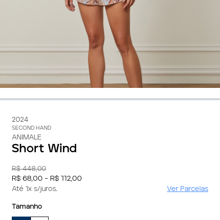
2024
SECOND HAND
ANIMALE
Short Wind
R$ 448,00
R$ 68,00 - R$ 112,00
Até 1x s/juros.
Ver Parcelas
Tamanho