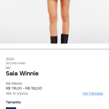
2024
SECOND HAND
NV
Saia Winnie
R$ 768,00
R$ 116,00 - R$ 192,00
Até 1x s/juros.
Ver Parcelas
Tamanho