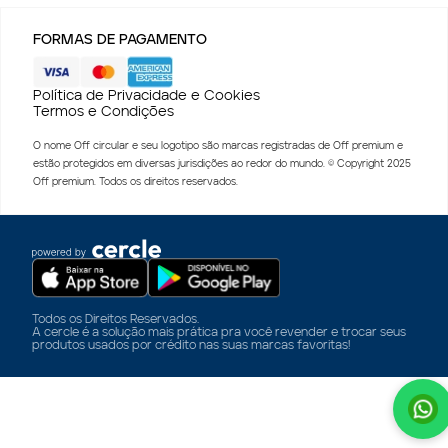
FORMAS DE PAGAMENTO
Política de Privacidade e Cookies
Termos e Condições
O nome Off circular e seu logotipo são marcas registradas de Off premium e
estão protegidos em diversas jurisdições ao redor do mundo. © Copyright 2025
Off premium. Todos os direitos reservados.
Todos os Direitos Reservados.
A cercle é a solução mais prática pra você revender e trocar seus
produtos usados por crédito nas suas marcas favoritas!