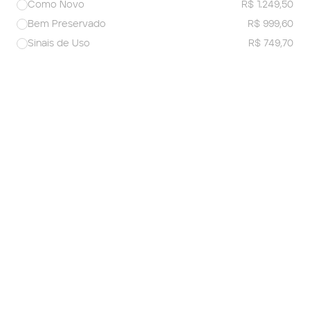
Como Novo
R$ 1.249,50
Bem Preservado
R$ 999,60
Sinais de Uso
R$ 749,70