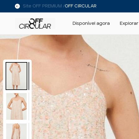
Site OFF PREMIUM /
OFF CIRCULAR
Disponível agora
Explorar