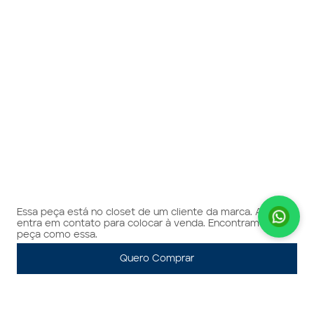
Essa peça está no closet de um cliente da marca. A gente
entra em contato para colocar à venda. Encontramos 1
peça como essa.
Quero Comprar