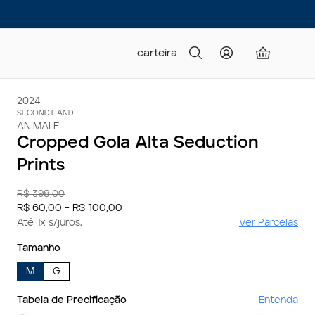
carteira
2024
SECOND HAND
ANIMALE
Cropped Gola Alta Seduction
Prints
R$ 398,00
R$ 60,00 - R$ 100,00
Até 1x s/juros.
Ver Parcelas
Tamanho
M
G
Tabela de Precificação
Entenda