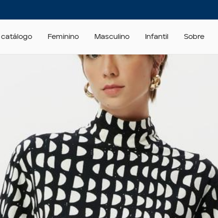
 catálogo
Feminino
Masculino
Infantil
Sobre