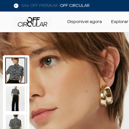
Site OFF PREMIUM /
OFF CIRCULAR
Disponível agora
Explorar