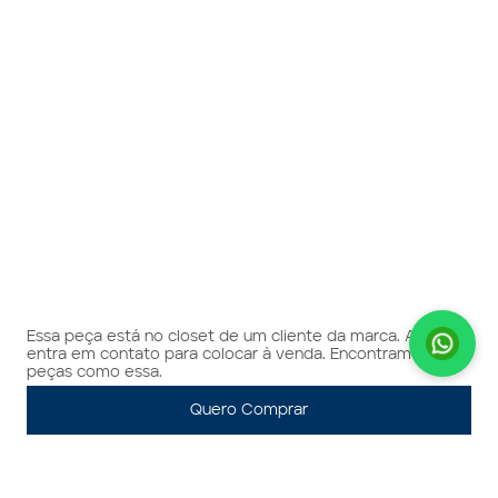
Essa peça está no closet de um cliente da marca. A gente
entra em contato para colocar à venda. Encontramos 2
peças como essa.
Quero Comprar