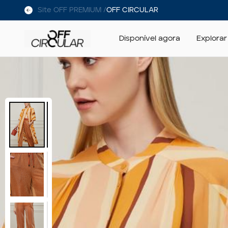
Site OFF PREMIUM /
OFF CIRCULAR
Disponível agora
Explorar