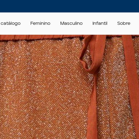
 catálogo
Feminino
Masculino
Infantil
Sobre