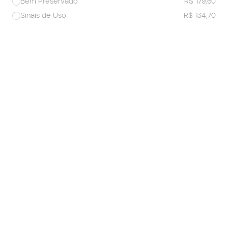
Bem Preservado
R$ 179,60
Sinais de Uso
R$ 134,70