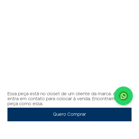
Essa peça está no closet de um cliente da marca. A gente
entra em contato para colocar à venda. Encontramos 1
peça como essa.
Quero Comprar