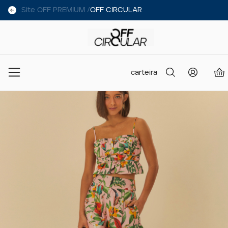
Site OFF PREMIUM /
OFF CIRCULAR
carteira