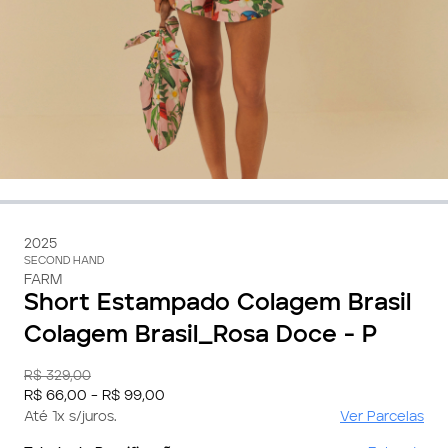
2025
SECOND HAND
FARM
Short Estampado Colagem Brasil
Colagem Brasil_Rosa Doce - P
R$ 329,00
R$ 66,00 - R$ 99,00
Até 1x s/juros.
Ver Parcelas