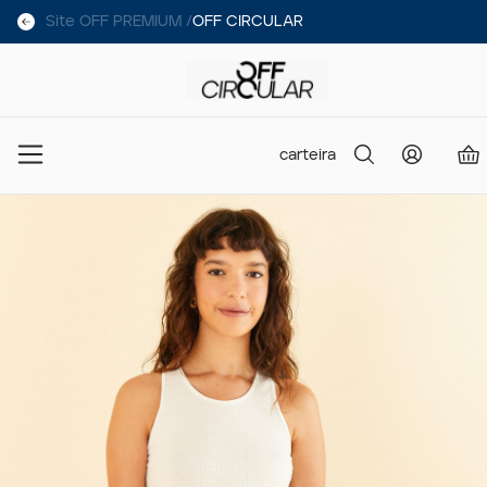
Site OFF PREMIUM /
OFF CIRCULAR
carteira