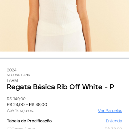
2024
SECOND HAND
FARM
Regata Básica Rib Off White - P
R$ 149,00
R$ 23,00 - R$ 38,00
Até 1x s/juros.
Ver Parcelas
Tabela de Precificação
Entenda