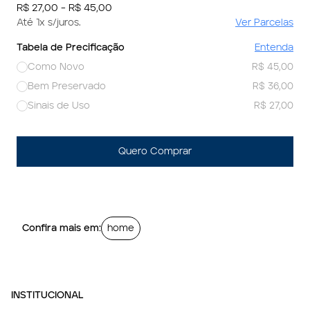
R$ 27,00 - R$ 45,00
Até 1x s/juros.
Ver Parcelas
Tabela de Precificação
Entenda
Como Novo
R$ 45,00
Bem Preservado
R$ 36,00
Sinais de Uso
R$ 27,00
Quero Comprar
Confira mais em:
home
INSTITUCIONAL