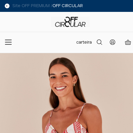
Site OFF PREMIUM /
OFF CIRCULAR
carteira