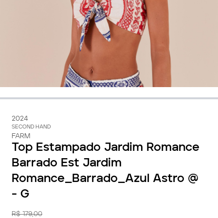
2024
SECOND HAND
FARM
Top Estampado Jardim Romance
Barrado Est Jardim
Romance_Barrado_Azul Astro @
- G
R$ 179,00