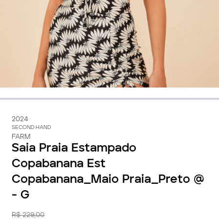
2024
SECOND HAND
FARM
Saia Praia Estampado
Copabanana Est
Copabanana_Maio Praia_Preto @
- G
R$ 229,00