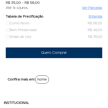
R$ 35,00 - R$ 58,00
Até 1x s/juros.
Ver Parcelas
Tabela de Precificação
Entenda
Como Novo
R$ 58,00
Bem Preservado
R$ 46,00
Sinais de Uso
R$ 35,00
Quero Comprar
Confira mais em:
home
INSTITUCIONAL