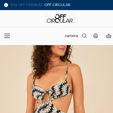
Site OFF PREMIUM /
OFF CIRCULAR
carteira